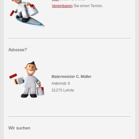
Vereinbaren
Sie einen Termin.
Adresse?
Malermeister
C. Müller
Asternstr. 6
31275 Lehrte
Wir suchen