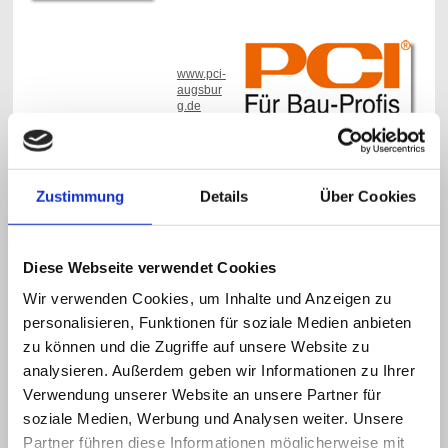
www.pci-
augsbur
g.de
www.vorwerk-teppich.de
Zustimmung
Details
Über Cookies
Diese Webseite verwendet Cookies
Wir verwenden Cookies, um Inhalte und Anzeigen zu
personalisieren, Funktionen für soziale Medien anbieten
zu können und die Zugriffe auf unsere Website zu
analysieren. Außerdem geben wir Informationen zu Ihrer
www.ruhe.de
Verwendung unserer Website an unsere Partner für
soziale Medien, Werbung und Analysen weiter. Unsere
Partner führen diese Informationen möglicherweise mit