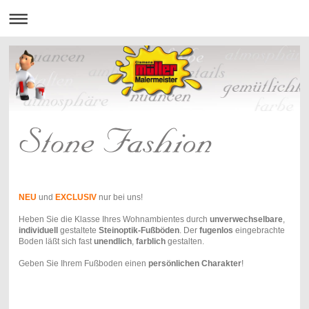
NEU
und
EXCLUSIV
nur bei uns!
Heben Sie die Klasse Ihres Wohnambientes durch
unverwechselbare
,
individuell
gestaltete
Steinoptik-Fußböden
. Der
fugenlos
eingebrachte
Boden läßt sich fast
unendlich
,
farblich
gestalten.
Geben Sie Ihrem Fußboden einen
persönlichen Charakter
!