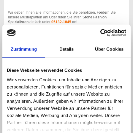
Wir geben Ihnen alle Informationen, die Sie benötigen.
Fordern
Sie
unsere Musterplatten an! Oder rufen Sie Ihren
Stone Fashion
Spezialisten
einfach unter
05132-1845
an!
Zustimmung
Details
Über Cookies
Diese Webseite verwendet Cookies
Wir verwenden Cookies, um Inhalte und Anzeigen zu
Aktuelles
personalisieren, Funktionen für soziale Medien anbieten
zu können und die Zugriffe auf unsere Website zu
Wir können auch Falten glätten - Schönheitskur für
KALINCHEN
analysieren. Außerdem geben wir Informationen zu Ihrer
Verwendung unserer Website an unsere Partner für
soziale Medien, Werbung und Analysen weiter. Unsere
Partner führen diese Informationen möglicherweise mit
weiteren Daten zusammen, die Sie ihnen bereitgestellt